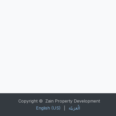
Copyright © Zain Property Development
الْعَرَبيّة
|
English (US)