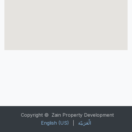
Copyright © Zain Property Development
الْعَرَبيّة
|
English (US)