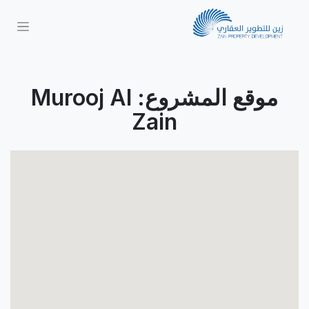
موقع المشروع: Murooj Al
Zain