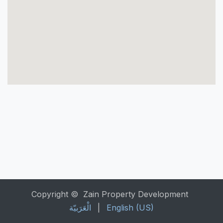
Copyright © Zain Property Development
الْعَرَبيّة
|
English (US)